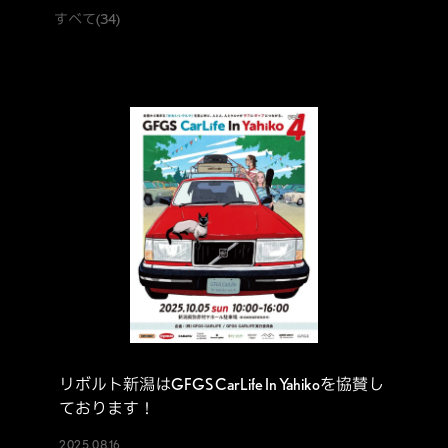
すべて
(34)
リボルト新潟はGFGS CarLife In Yahikoを協賛し
ております！
2025.08.16