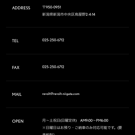
〒950-0951

ADDRESS
新潟県新潟市中央区鳥屋野2-4-14
025-250-6712
TEL
025-250-6712
FAX
revolt@revolt-niigata.com
MAIL
月～土祝日(日曜定休)　AM9:00～PM6:00

OPEN
※日曜日はお預り・ご納車のみ対応可能です。(要
予約制）
