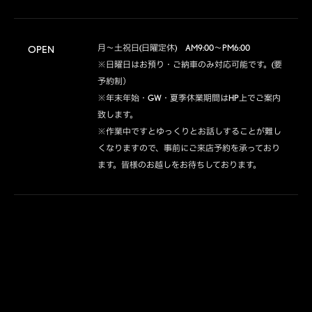
月～土祝日(日曜定休)　AM9:00～PM6:00

OPEN
※日曜日はお預り・ご納車のみ対応可能です。(要
予約制）

※年末年始・GW・夏季休業期間はHP上でご案内
致します。

※作業中ですとゆっくりとお話しすることが難し
くなりますので、事前にご来店予約を承っており
ます。皆様のお越しをお待ちしております。