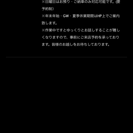
※日曜日はお預り・ご納車のみ対応可能です。(要
予約制）

※年末年始・GW・夏季休業期間はHP上でご案内
致します。

※作業中ですとゆっくりとお話しすることが難し
くなりますので、事前にご来店予約を承っており
ます。皆様のお越しをお待ちしております。