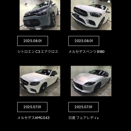
2025.08.01
2025.08.01
シトロエン C3 エアクロス
メルセデスベンツ B180
2025.07.01
2025.07.01
メルセデスAMG E43
日産 フェアレディz