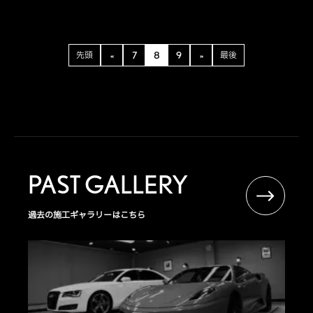
先頭
«
7
8
9
»
最後
PAST GALLERY
過去の施工ギャラリーはこちら