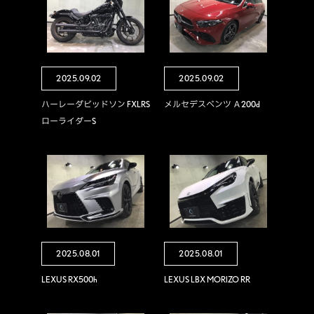
2025.09.02
2025.09.02
ハーレーダビッドソン FXLRS
メルセデスベンツ Ａ200d
ローライダーS
2025.08.01
2025.08.01
LEXUS RX500h
LEXUS LBX MORIZO RR