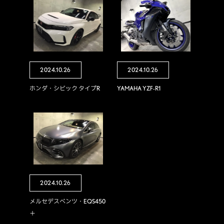
2024.10.26
2024.10.26
ホンダ・シビック タイプR
YAMAHA YZF-R1
2024.10.26
メルセデスベンツ・EQS450
＋