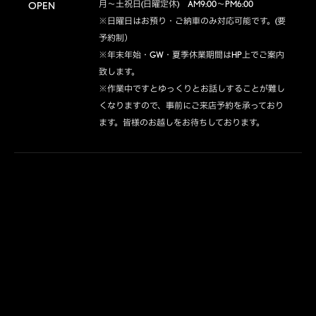
月～土祝日(日曜定休)　AM9:00～PM6:00

OPEN
※日曜日はお預り・ご納車のみ対応可能です。(要
予約制）

※年末年始・GW・夏季休業期間はHP上でご案内
致します。

※作業中ですとゆっくりとお話しすることが難し
くなりますので、事前にご来店予約を承っており
ます。皆様のお越しをお待ちしております。