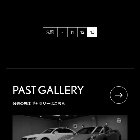
先頭
«
11
12
13
PAST GALLERY
過去の施工ギャラリーはこちら