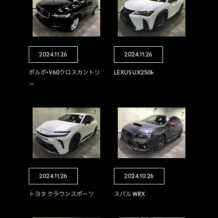
2024.11.26
2024.11.26
ボルボ•V60クロスカントリ
LEXUS UX250h
ー
2024.11.26
2024.10.26
トヨタ クラウンスポーツ
スバル WRX