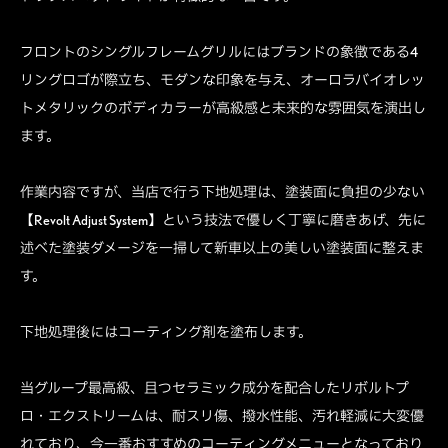
フロントのシングルフレームグリルにはブランドの象徴である4
リングロゴが際立ち、モダンな印象を与え、オーロラバイオレッ
トメタリックのボディカラーが高級感と未来的な雰囲気を演出し
ます。
作業内容ですが、当店で行う下地処理は、塗装面に負担の少ない
【Revolt Adjust System】という技法で優しく丁寧に磨きあげ、先に
述べた塗装ダメージを一掃して新車以上の美しい塗装面に整えま
す。
下地処理後にはコーティング剤を塗布します。
当グループ最高級、且つセラミック成分を配合したリボルトプ
ロ・エクストリームは、耐スリ傷、撥水性能、汚れ軽減に大変優
れており、今一番おすすめのコーティングメニューとなっており