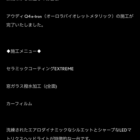
アウディ Q4 e-tron（オーロラバイオレットメタリック）の施工が
完了いたしました。
♦︎施工メニュー♦︎
セラミックコーティングEXTREME
窓ガラス撥水加工（(全面)
カーフィルム
洗練されたエアロダイナミックなシルエットとシャープなLEDマ
トリクスヘッドライトが特徴的な一台です。