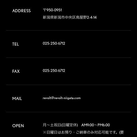
〒950-0951

ADDRESS
新潟県新潟市中央区鳥屋野2-4-14
025-250-6712
TEL
025-250-6712
FAX
revolt@revolt-niigata.com
MAIL
月～土祝日(日曜定休)　AM9:00～PM6:00

OPEN
※日曜日はお預り・ご納車のみ対応可能です。(要