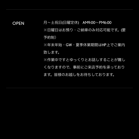
月～土祝日(日曜定休)　AM9:00～PM6:00

OPEN
※日曜日はお預り・ご納車のみ対応可能です。(要
予約制）

※年末年始・GW・夏季休業期間はHP上でご案内
致します。

※作業中ですとゆっくりとお話しすることが難し
くなりますので、事前にご来店予約を承っており
ます。皆様のお越しをお待ちしております。