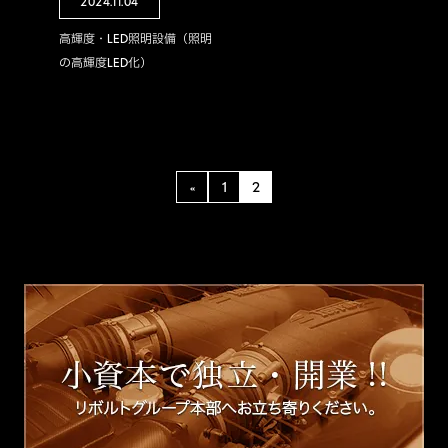
2024.11.04
高輝度・LED照明設備（照明
の高輝度LED化）
«
1
2