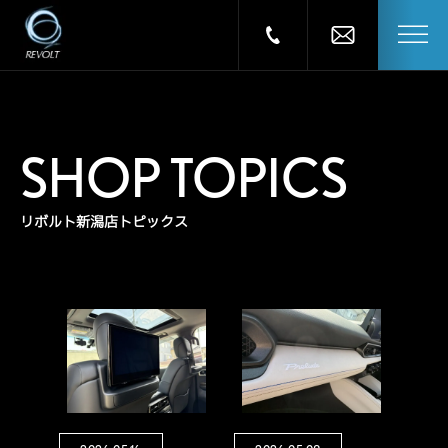
SHOP TOPICS
リボルト新潟店トピックス