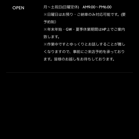
月～土祝日(日曜定休)　AM9:00～PM6:00

OPEN
※日曜日はお預り・ご納車のみ対応可能です。(要
予約制）

※年末年始・GW・夏季休業期間はHP上でご案内
致します。

※作業中ですとゆっくりとお話しすることが難し
くなりますので、事前にご来店予約を承っており
ます。皆様のお越しをお待ちしております。