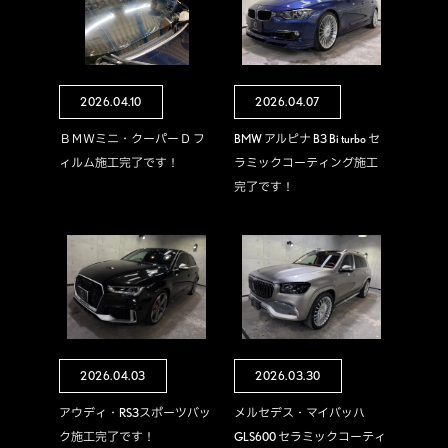
2026.04.10
2026.04.07
ＢＭＷミニ・クーパーＤ フ
BMW アルピナ B3 Bi turbo セ
ィルム施工完了です！
ラミックコーティング施工
完了です！
2026.04.03
2026.03.30
アウディ・RS3スポーツバッ
メルセデス・マイバッハ
ク施工完了です！
GLS600 セラミックコーティ