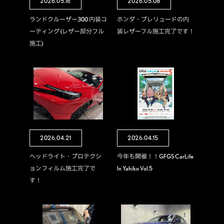
2026.05.16
2026.05.08
ランドクルーザー300 内装コ
ホンダ・プレリュードの内
ーティング (レザー部分フル
装レザーフル施工完了です！
施工)
2026.04.21
2026.04.15
ヘッドライト・プロテクシ
今年も開催！！GFGS CarLife
ョンフィルム施工完了で
In Yahiko Vol.5
す！