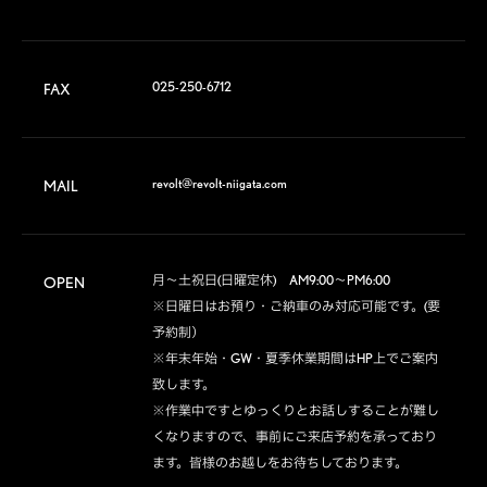
025-250-6712
FAX
revolt@revolt-niigata.com
MAIL
月～土祝日(日曜定休)　AM9:00～PM6:00

OPEN
※日曜日はお預り・ご納車のみ対応可能です。(要
予約制）

※年末年始・GW・夏季休業期間はHP上でご案内
致します。

※作業中ですとゆっくりとお話しすることが難し
くなりますので、事前にご来店予約を承っており
ます。皆様のお越しをお待ちしております。