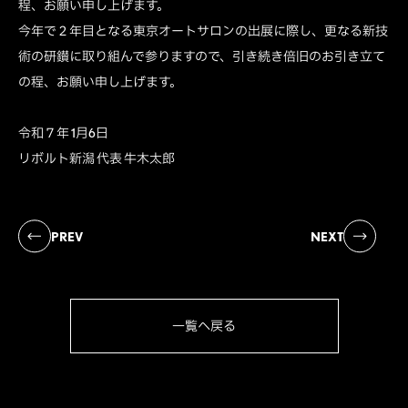
程、お願い申し上げます。
今年で２年目となる東京オートサロンの出展に際し、更なる新技
術の研鑚に取り組んで参りますので、引き続き倍旧のお引き立て
の程、お願い申し上げます。
令和７年 1月6日
リボルト新潟 代表 牛木太郎
PREV
NEXT
一覧へ戻る