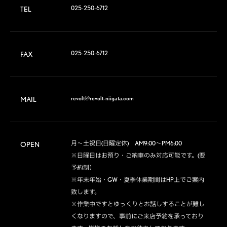
025-250-6712
TEL
025-250-6712
FAX
revolt@revolt-niigata.com
MAIL
月～土祝日(日曜定休)　AM9:00～PM6:00

OPEN
※日曜日はお預り・ご納車のみ対応可能です。(要
予約制）

※年末年始・GW・夏季休業期間はHP上でご案内
致します。

※作業中ですとゆっくりとお話しすることが難し
くなりますので、事前にご来店予約を承っており