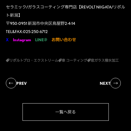
セラミック/ガラスコーティング専門店【REVOLT NIIGATA/リボル
ト新潟】
〒950-0951 新潟市中央区鳥屋野2-4-14
TEL&FAX:025-250-6712
X
Instagram
LINE@
お問い合わせ
リボルトプロ・エクストリーム
車 コーティング
窓ガラス撥水加工
PREV
NEXT
一覧へ戻る