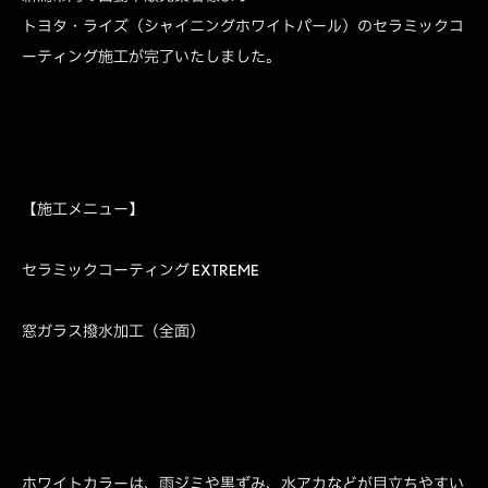
トヨタ・ライズ（シャイニングホワイトパール）のセラミックコ
ーティング施工が完了いたしました。
【施工メニュー】
セラミックコーティング EXTREME
窓ガラス撥水加工（全面）
ホワイトカラーは、雨ジミや黒ずみ、水アカなどが目立ちやすい