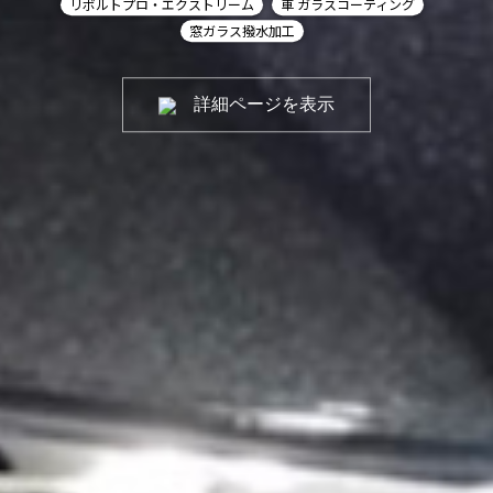
リボルトプロ・エクストリーム
車 ガラスコーティング
窓ガラス撥水加工
詳細ページを表示