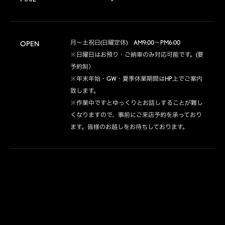
月～土祝日(日曜定休)　AM9:00～PM6:00

OPEN
※日曜日はお預り・ご納車のみ対応可能です。(要
予約制）

※年末年始・GW・夏季休業期間はHP上でご案内
致します。

※作業中ですとゆっくりとお話しすることが難し
くなりますので、事前にご来店予約を承っており
ます。皆様のお越しをお待ちしております。