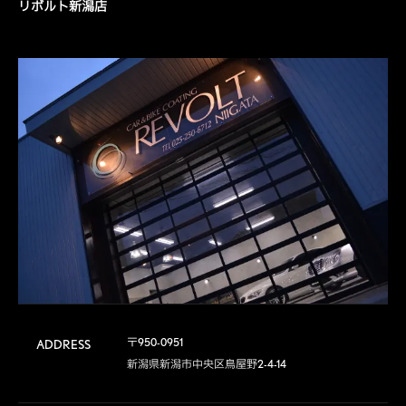
リボルト新潟店
〒950-0951

ADDRESS
新潟県新潟市中央区鳥屋野2-4-14