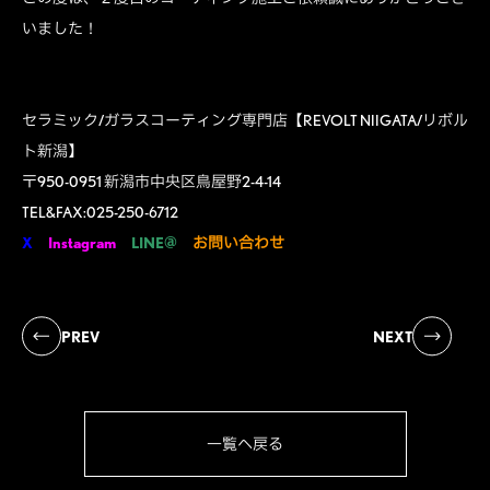
いました！
セラミック/ガラスコーティング専門店【REVOLT NIIGATA/リボル
ト新潟】
〒950-0951 新潟市中央区鳥屋野2-4-14
TEL&FAX:025-250-6712
X
Instagram
LINE@
お問い合わせ
PREV
NEXT
一覧へ戻る