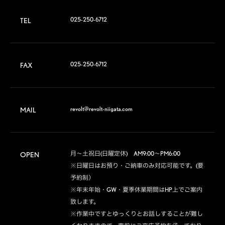
025-250-6712
TEL
025-250-6712
FAX
revolt@revolt-niigata.com
MAIL
月～土祝日(日曜定休)　AM9:00～PM6:00

OPEN
※日曜日はお預り・ご納車のみ対応可能です。(要
予約制）

※年末年始・GW・夏季休業期間はHP上でご案内
致します。

※作業中ですとゆっくりとお話しすることが難し