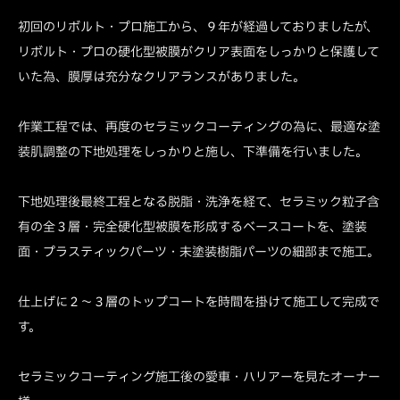
初回のリボルト・プロ施工から、９年が経過しておりましたが、
リボルト・プロの硬化型被膜がクリア表面をしっかりと保護して
いた為、膜厚は充分なクリアランスがありました。
作業工程では、再度のセラミックコーティングの為に、最適な塗
装肌調整の下地処理をしっかりと施し、下準備を行いました。
下地処理後最終工程となる脱脂・洗浄を経て、セラミック粒子含
有の全３層・完全硬化型被膜を形成するベースコートを、塗装
面・プラスティックパーツ・未塗装樹脂パーツの細部まで施工。
仕上げに２～３層のトップコートを時間を掛けて施工して完成で
す。
セラミックコーティング施工後の愛車・ハリアーを見たオーナー